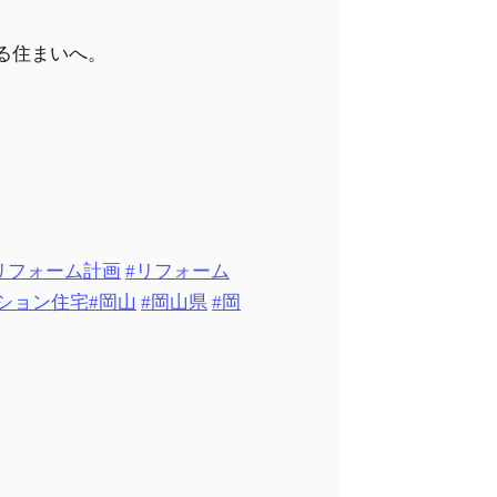
る住まいへ。
リフォーム計画
#リフォーム
ション住宅
#岡山
#岡山県
#岡