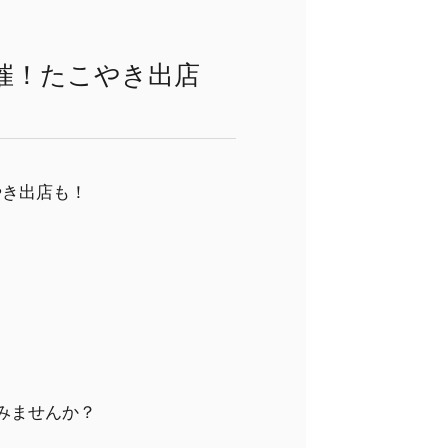
催！たこやき出店
みませんか？