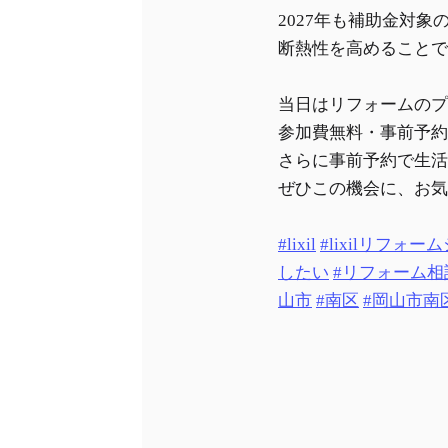
2027年も補助金対象
断熱性を高めることで
当日はリフォームのプ
参加費無料・事前予約
さらに事前予約で生活
ぜひこの機会に、お気
#lixil
#lixilリフォー
したい
#リフォーム相
山市
#南区
#岡山市南