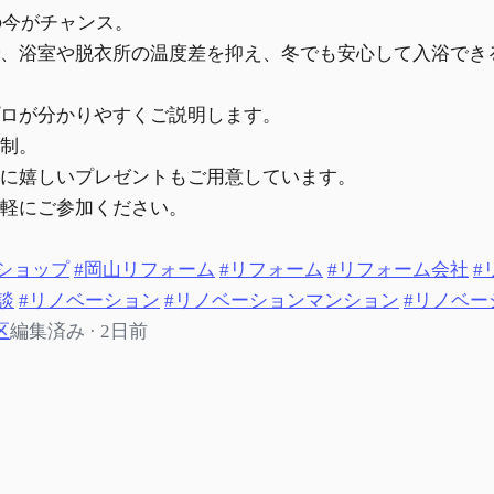
の今がチャンス。
、浴室や脱衣所の温度差を抑え、冬でも安心して入浴でき
ロが分かりやすくご説明します。
制。
に嬉しいプレゼントもご用意しています。
軽にご参加ください。
ムショップ
#岡山リフォーム
#リフォーム
#リフォーム会社
#
談
#リノベーション
#リノベーションマンション
#リノベー
区
編集済み · 2日前