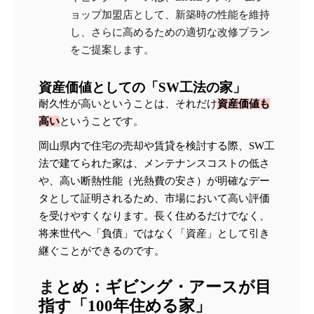
ョップ加盟店として、新築時の性能を維持
し、さらに高めるための適切な改修プラン
をご提案します。
資産価値としての「SW工法の家」
耐久性が高いということは、それだけ
資産価値も
高い
ということです。
岡山県内で住宅の売却や賃貸を検討する際、SW工
法で建てられた家は、メンテナンスコストの低さ
や、高い断熱性能（光熱費の安さ）が明確なデー
タとして証明されるため、市場において高い評価
を受けやすくなります。長く住めるだけでなく、
将来世代へ「負債」ではなく「資産」として引き
継ぐことができるのです。
ま
とめ：ギビング・アースが目
指す「100年住める家」