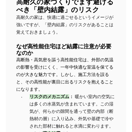
高
耐久の家づくりでまず避ける
べき「壁内結露」のリスク
高耐久の家は、快適に過ごせるというイメージが
強いですが、「壁内結露」のリスクがあることは
覚えておきましょう。
なぜ高性能住宅ほど結露に注意が必要
なのか
高断熱・高気密を謳う高性能住宅は、外部の気温
の影響を受けにくく、一年中快適な室温を保てる
のが大きな魅力です。しかし、施工方法を誤る
と、その高性能が裏目に出るリスクを抱えること
になります。
リスクのメカニズム
：
 暖かい室内の空気に
は多くの水蒸気が含まれています。この湿
気が、何らかの隙間を通って壁の内部（断
熱材の層）に入り込み、外気や基礎で冷や
された部材に触れると水滴に変わります。