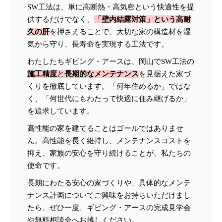
SW工法は、単に高断熱・高気密という快適性を提
供するだけでなく、
「壁内結露対策」という高耐
久の肝
を押さえることで、大切な家の構造材を湿
気から守り、長寿命を実現する工法です。
わたしたちギビング・アースは、岡山でSW工法の
施工精度
と
長期的なメンテナンス
を見据えた家づ
くりを徹底しています。「何年住めるか」ではな
く、「何世代にもわたって快適に住み継げるか」
を追求しています。
高性能の家を建てることはゴールではありませ
ん。高性能を長く維持し、メンテナンスコストを
抑え、家族の安心を守り続けることが、私たちの
使命です。
長期にわたる安心の家づくりや、具体的なメンテ
ナンス計画についてご興味をお持ちいただけまし
たら、ぜひ一度、ギビング・アースの完成見学会
や無料相談会へお越しください。