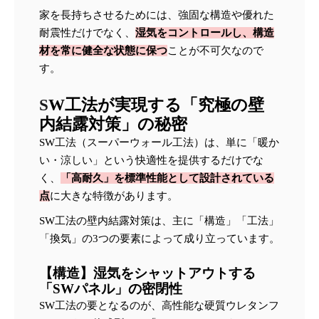
家を長持ちさせるためには、強固な構造や優れた
耐震性だけでなく、
湿気をコントロールし、構造
材を常に健全な状態に保つ
ことが不可欠なので
す。
S
W工法が実現する「究極の壁
内結露対策」の秘密
SW工法（スーパーウォール工法）は、単に「暖か
い・涼しい」という快適性を提供するだけでな
く、
「高耐久」を標準性能として設計されている
点
に大きな特徴があります。
SW工法の壁内結露対策は、主に「構造」「工法」
「換気」の3つの要素によって成り立っています。
【構造】湿気をシャットアウトする
「SWパネル」の密閉性
SW工法の要となるのが、高性能な硬質ウレタンフ