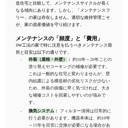
造住宅と比較して、メンテナンスサイクルが長く
なる傾向にあります。しかし、「メンテナンスフ
リー」の家は存在しません。適切な維持管理こそ
が、家の資産価値を守り続けます。
メンテナンスの「頻度」と「費用」
SW工法の家で特に注意を払うべきメンテナンス箇
所と目安は以下の通りです。
外装（屋根・外壁）
：
 約10年～20年ごとの
塗り替えやコーキングの補修が必要です。
これは一般的な住宅と変わりませんが、壁
内結露による構造材の劣化リスクが少ない
ため、外装の損傷に早く気づければ、大き
な補修コストを回避しやすいのが強みで
す。
換気システム
：
 フィルター清掃は日常的に
行う必要があります。機器本体は、約10年
～15年を目安に交換が必要になる場合があ