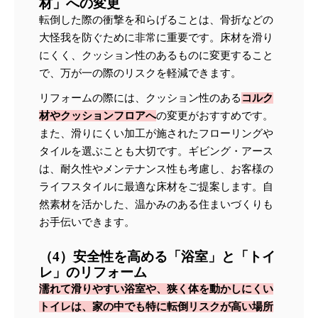
材」への変更
転倒した際の衝撃を和らげることは、骨折などの
大怪我を防ぐために非常に重要です。床材を滑り
にくく、クッション性のあるものに変更すること
で、万が一の際のリスクを軽減できます。
リフォームの際には、クッション性のある
コルク
材やクッションフロアへ
の変更がおすすめです。
また、滑りにくい加工が施されたフローリングや
タイルを選ぶことも大切です。ギビング・アース
は、耐久性やメンテナンス性も考慮し、お客様の
ライフスタイルに最適な床材をご提案します。自
然素材を活かした、温かみのある住まいづくりも
お手伝いできます。
（4）安全性を高める「浴室」と「トイ
レ」のリフォーム
濡れて滑りやすい浴室や、狭く体を動かしにくい
トイレは、家の中でも特に転倒リスクが高い場所