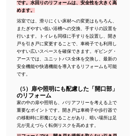
です。水回りのリフォームは、安全性を大きく高
めます。
浴室では、滑りにくい床材への変更はもちろん、
またぎやすい低い浴槽への交換、手すりの設置を
行います。トイレも同様に手すりを設置し、開き
戸を引き戸に変更することで、車椅子でも利用し
やすい広いスペースを確保できます。ギビング・
アースでは、ユニットバス全体を交換し、最新の
安全機能や快適機能を導入するリフォームも可能
です。
（5）扉や照明にも配慮した「開口部」
のリフォーム
家の中の扉や照明も、バリアフリーを考える上で
重要なポイントです。開き戸は車椅子や歩行器で
の移動時に邪魔になることがあり、暗い場所は足
元が見えづらく転倒リスクを高めます。