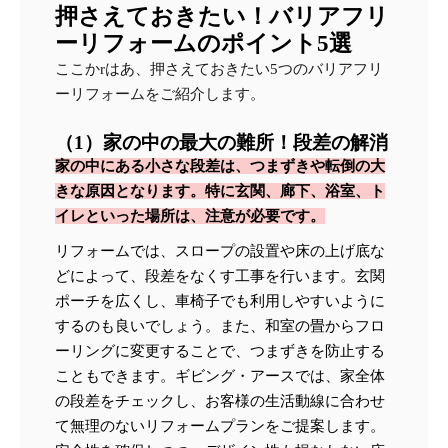
押さえておきたい！バリアフリ
ーリフォームのポイント5選
ここかrはあ、押さえておきたい5つのバリアフリ
ーリフォームをご紹介します。
（1）家の中の最大の難所！段差の解消
家の中にある小さな段差は、つまずきや転倒の大
きな原因となります。特に玄関、廊下、浴室、ト
イレといった場所は、注意が必要です。
リフォームでは、スロープの設置や床の上げ底な
どによって、段差をなくす工事を行います。玄関
ポーチを広くし、車椅子でも利用しやすいように
するのも良いでしょう。また、和室の畳からフロ
ーリングに変更することで、つまずきを防止する
こともできます。ギビング・アースでは、家全体
の段差をチェックし、お客様の生活動線に合わせ
て無理のないリフォームプランをご提案します。