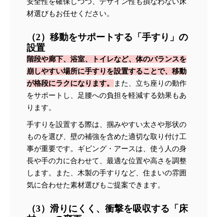
安全性を確保しつつ、デザイン性も損なわない床
材選びもお任せください。
（2）移動をサポートする「手すり」の
設置
階段や廊下、浴室、トイレなど、体のバランスを
崩しやすい場所に手すりを設置することで、移動
が格段にラクになります。
また、立ち座りの動作
をサポートし、足腰への負担を軽減する効果もあ
ります。
手すりを設置する際は、掴みやすい太さや形状の
ものを選び、壁の補強を含めた適切な取り付け工
事が重要です。ギビング・アースは、使う人の身
長や手の力に合わせて、最適な位置や高さを調整
します。また、木製の手すりなど、住まいの雰囲
気に合わせた素材選びもご提案できます。
（3）滑りにくく、衝撃を吸収する「床