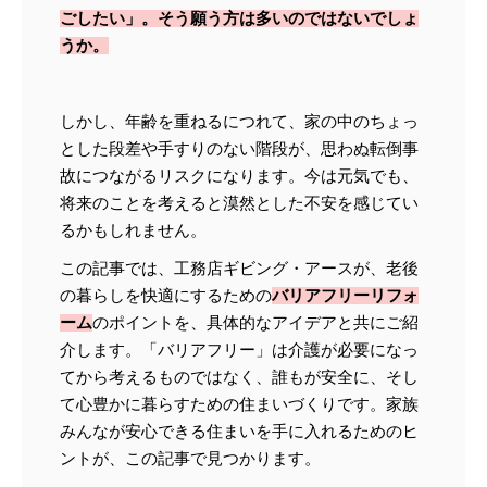
ごしたい」。そう願う方は多いのではないでしょ
うか。
しかし、年齢を重ねるにつれて、家の中のちょっ
とした段差や手すりのない階段が、思わぬ転倒事
故につながるリスクになります。今は元気でも、
将来のことを考えると漠然とした不安を感じてい
るかもしれません。
この記事では、工務店ギビング・アースが、老後
の暮らしを快適にするための
バリアフリーリフォ
ーム
のポイントを、具体的なアイデアと共にご紹
介します。「バリアフリー」は介護が必要になっ
てから考えるものではなく、誰もが安全に、そし
て心豊かに暮らすための住まいづくりです。家族
みんなが安心できる住まいを手に入れるためのヒ
ントが、この記事で見つかります。